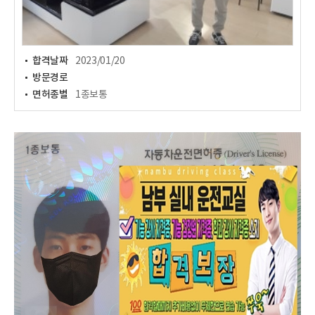
합격날짜
2023/01/20
방문경로
면허종별
1종보통