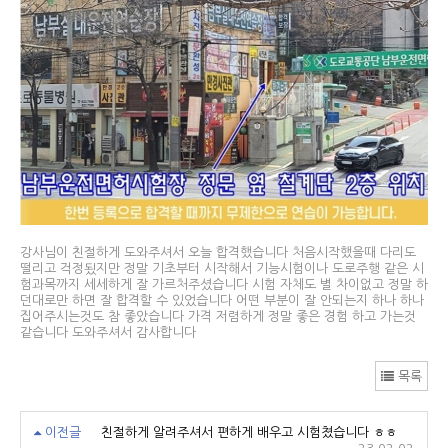
강사님이 친절하게 도와주셔서 오늘 합격했습니다 처음시작했을때 다리도
떨리고 걱정됬지만 정말 기초부터 시작해서 기능시험이나 도로주행 같은 시
험과목까지 세세하게 잘 가르처주셨습니다 시험 자체도 별 차이없고 정말 하
던대로만 하면 잘 합격할 수 있었습니다 어떤 부분이 잘 안되는지 하나 하나
집어주시는것도 참 좋았습니다 가격 저렴하게 정말 좋은 경험 하고 가는것
같습니다 도와주셔서 감사합니다
목록
이전글
친절하게 알려주셔서 편하게 배우고 시험쳤습니다 ㅎㅎ