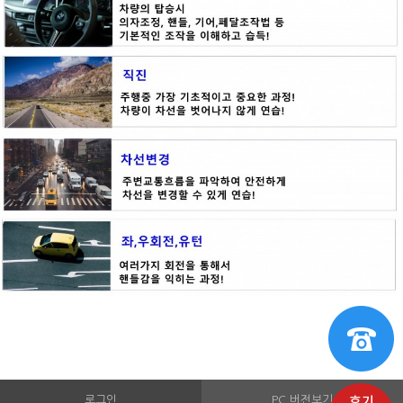
로그인
PC 버전보기
후기